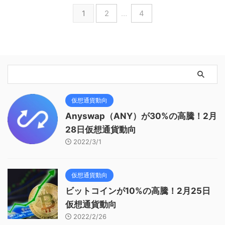
1
2
…
4
仮想通貨動向
Anyswap（ANY）が30%の高騰！2月
28日仮想通貨動向
2022/3/1
仮想通貨動向
ビットコインが10%の高騰！2月25日
仮想通貨動向
2022/2/26