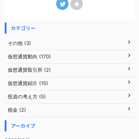
カテゴリー
その他 (3)
仮想通貨動向 (170)
仮想通貨取引所 (2)
仮想通貨紹介 (15)
投資の考え方 (5)
税金 (2)
アーカイブ