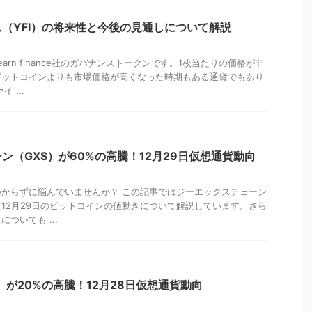
（YFI）の将来性と今後の見通しについて解説
arn finance社のガバナンストークンです。1枚当たりの価格が非
ビットコインよりも市場価格が高くなった時期もある通貨でもあり
 ...
ン（GXS）が60%の高騰！12月29日仮想通貨動向
からずに悩んでいませんか？ この記事ではジーエックスチェーン
、12月29日のビットコインの値動きについて解説しています。さら
ついても ...
）が20%の高騰！12月28日仮想通貨動向