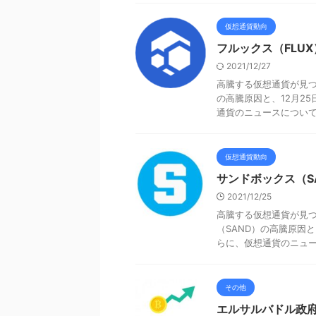
仮想通貨動向
フルックス（FLUX
2021/12/27
高騰する仮想通貨が見つ
の高騰原因と、12月2
通貨のニュースについても
仮想通貨動向
サンドボックス（S
2021/12/25
高騰する仮想通貨が見つ
（SAND）の高騰原因
らに、仮想通貨のニュース
その他
エルサルバドル政