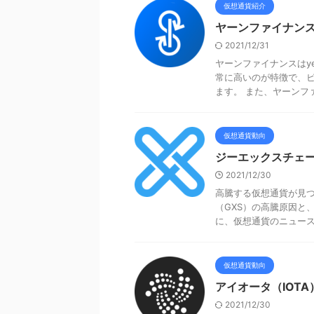
仮想通貨紹介
ヤーンファイナンス
2021/12/31
ヤーンファイナンスはye
常に高いのが特徴で、
ます。 また、ヤーンファイ
仮想通貨動向
ジーエックスチェー
2021/12/30
高騰する仮想通貨が見つ
（GXS）の高騰原因と
に、仮想通貨のニュースに
仮想通貨動向
アイオータ（IOTA
2021/12/30