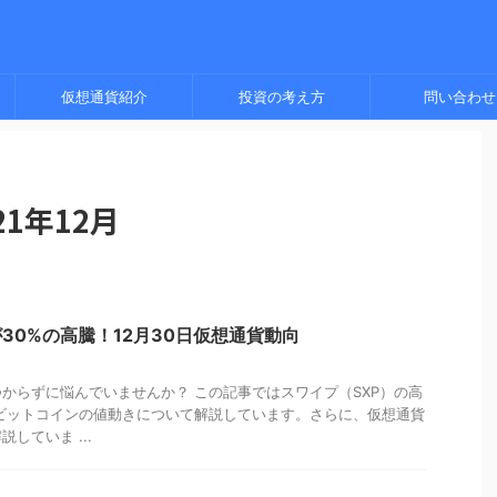
仮想通貨紹介
投資の考え方
問い合わせ
1年12月
が30%の高騰！12月30日仮想通貨動向
からずに悩んでいませんか？ この記事ではスワイプ（SXP）の高
のビットコインの値動きについて解説しています。さらに、仮想通貨
していま ...