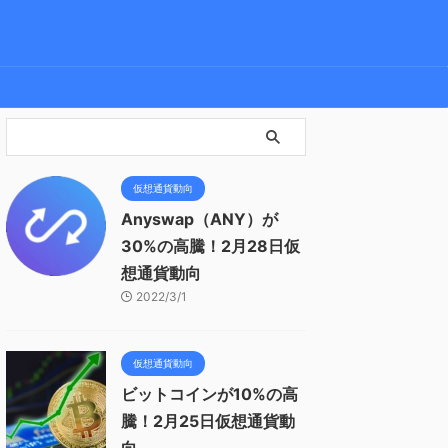
仮想通貨動向
Anyswap（ANY）が
30%の高騰！2月28日仮
想通貨動向
2022/3/1
仮想通貨動向
ビットコインが10%の高
騰！2月25日仮想通貨動