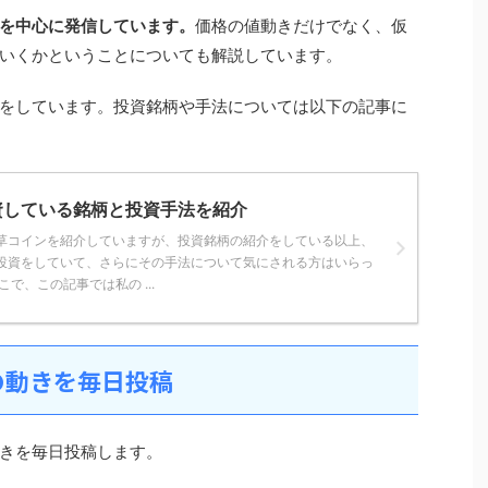
を中心に発信しています。
価格の値動きだけでなく、仮
いくかということについても解説しています。
をしています。投資銘柄や手法については以下の記事に
資している銘柄と投資手法を紹介
草コインを紹介していますが、投資銘柄の紹介をしている以上、
投資をしていて、さらにその手法について気にされる方はいらっ
で、この記事では私の ...
の動きを毎日投稿
きを毎日投稿します。