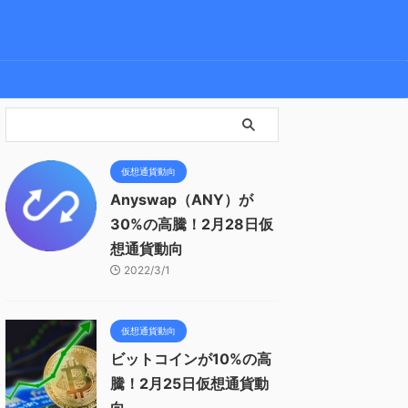
仮想通貨動向
Anyswap（ANY）が
30%の高騰！2月28日仮
想通貨動向
2022/3/1
仮想通貨動向
ビットコインが10%の高
騰！2月25日仮想通貨動