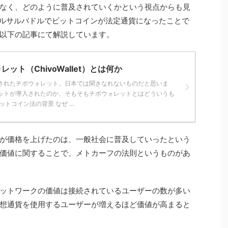
なく、どのように普及されていくかという視点からも見
にエルサルバドルでビットコインが法定通貨になったことで
以下の記事にて解説しています。
ット（ChivoWallet）とは何か
されたチボウォレット。日本では聞きなれないものだと思いま
ットが導入されたのか、そもそもチボウォレットとはどういうも
トコイン法の背景 なぜ ...
が価格を上げたのは、一般社会に普及していったという
価値に関することで、メトカーフの法則というものがあ
ットワークの価値は接続されているユーザーの数が多い
想通貨を使用するユーザーが増えるほど価値が高まると