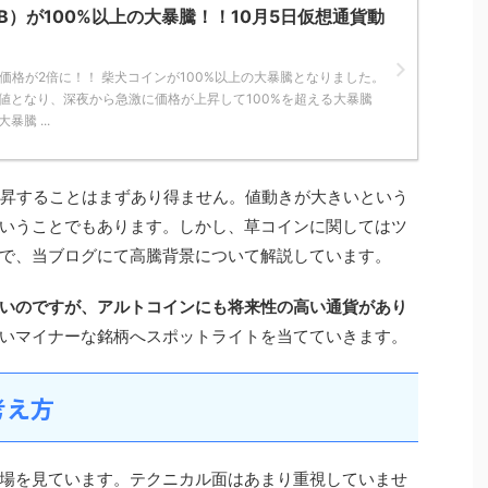
IB）が100%以上の大暴騰！！10月5日仮想通貨動
の価格が2倍に！！ 柴犬コインが100%以上の大暴騰となりました。
安値となり、深夜から急激に価格が上昇して100%を超える大暴騰
騰 ...
上昇することはまずあり得ません。値動きが大きいという
いうことでもあります。しかし、草コインに関してはツ
で、当ブログにて高騰背景について解説しています。
いのですが、アルトコインにも将来性の高い通貨があり
いマイナーな銘柄へスポットライトを当てていきます。
考え方
場を見ています。テクニカル面はあまり重視していませ