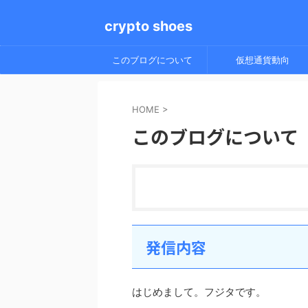
crypto shoes
このブログについて
仮想通貨動向
HOME
>
このブログについて
発信内容
はじめまして。フジタです。