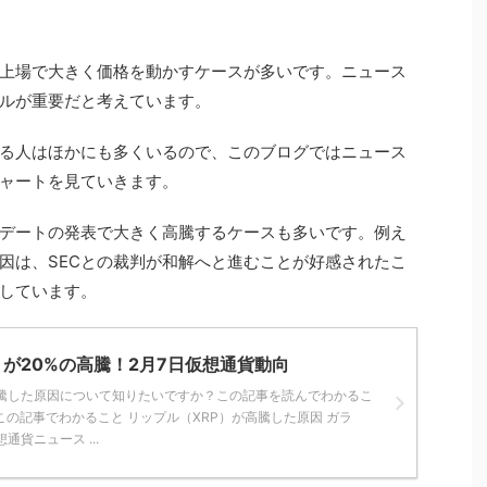
上場で大きく価格を動かすケースが多いです。ニュース
ルが重要だと考えています。
る人はほかにも多くいるので、このブログではニュース
ャートを見ていきます。
デートの発表で大きく高騰するケースも多いです。例え
因は、SECとの裁判が和解へと進むことが好感されたこ
しています。
）が20%の高騰！2月7日仮想通貨動向
高騰した原因について知りたいですか？この記事を読んでわかるこ
この記事でわかること リップル（XRP）が高騰した原因 ガラ
通貨ニュース ...