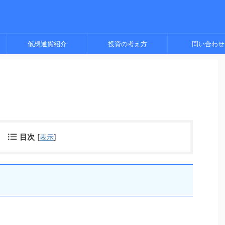
仮想通貨紹介
投資の考え方
問い合わせ
目次
[
表示
]