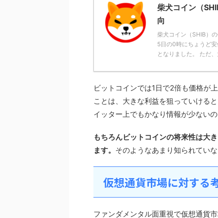
柴犬コイン（SH
向
柴犬コイン（SHIB）
5日の0時にちょうど
となりました。 ただ、大暴
ビットコインでは1日で2倍も価格が
ことは、大きな利益を狙っていけると
イッター上でもかなり情報が少ないの
もちろんビットコインの将来性は大き
ます。
そのようなあまり知られていな
仮想通貨市場に対する
ファンダメンタル面重視で仮想通貨市