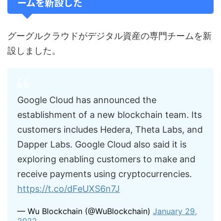
ームを新設した
グーグルクラウドがデジタル資産の専門チームを新
設しました。
Google Cloud has announced the
establishment of a new blockchain team. Its
customers includes Hedera, Theta Labs, and
Dapper Labs. Google Cloud also said it is
exploring enabling customers to make and
receive payments using cryptocurrencies.
https://t.co/dFeUXS6n7J
— Wu Blockchain (@WuBlockchain)
January 29,