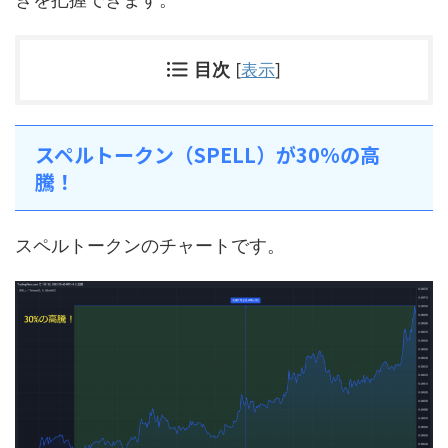
目次
[
表示
]
スペルトークン（SPELL）が30%の高
騰！
スペルトークンのチャートです。