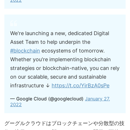
2022
We're launching a new, dedicated Digital
Asset Team to help underpin the
#blockchain
ecosystems of tomorrow.
Whether you're implementing blockchain
strategies or blockchain-native, you can rely
on our scalable, secure and sustainable
infrastructure ↓
https://t.co/YirBzA0sPe
— Google Cloud (@googlecloud)
January 27,
2022
グーグルクラウドはブロックチェーンや分散型の技