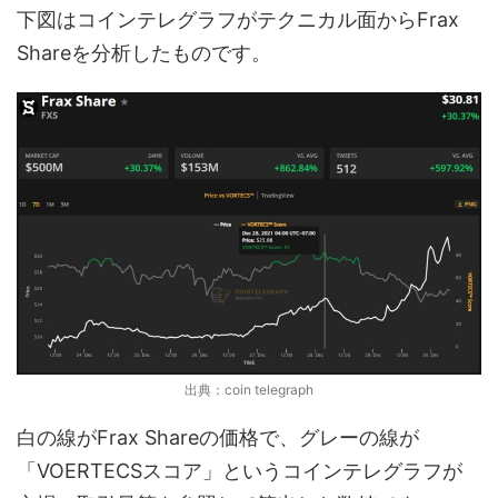
下図はコインテレグラフがテクニカル面からFrax
Shareを分析したものです。
出典：coin telegraph
白の線がFrax Shareの価格で、グレーの線が
「VOERTECSスコア」というコインテレグラフが