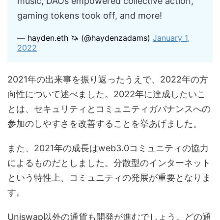
music, DAOs empowered collective action,
gaming tokens took off, and more!
— hayden.eth 🦄 (@haydenzadams)
January 1,
2022
2021年の出来事を振り返ったうえで、2022年の方
向性について述べました。2022年に達成したいこ
とは、セキュリティとコミュニティガバナンスへの
参加のしやすさを改善することを挙あげました。
また、2021年の成長はweb3.0コミュニティの協力
によるものだとしました。分散型のインターネット
という特性上、コミュニティの発展が重要となりま
す。
Uniswap以外の通貨も開発が進むでしょう。どの通