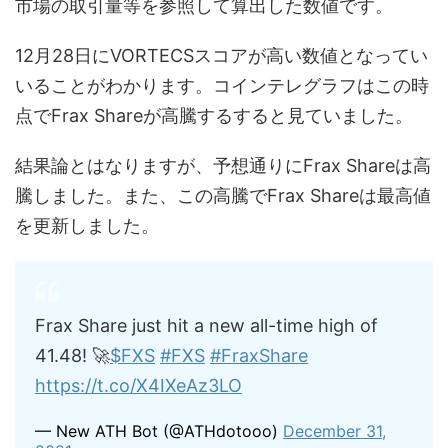
市場の取引量等を参照して算出した数値です。
12月28日にVORTECSスコアが高い数値となってい
いることがわかります。コインテレグラフはこの時
点でFrax Shareが高騰するすると見ていました。
結果論とはなりますが、予想通りにFrax Shareは高
騰しました。また、この高騰でFrax Shareは最高値
を更新しました。
Frax Share just hit a new all-time high of
41.48! 🚀
$FXS
#FXS
#FraxShare
https://t.co/X4IXeAz3LO
— New ATH Bot (@ATHdotooo)
December 31,