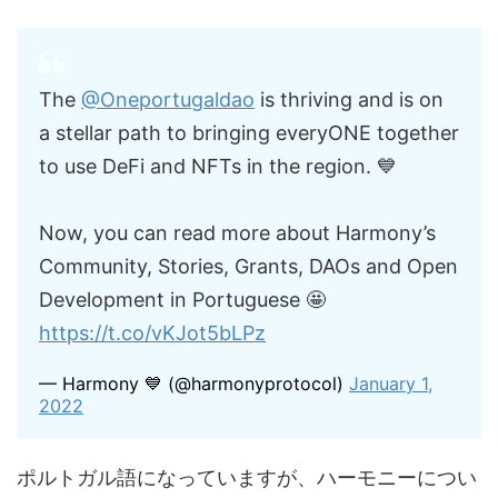
The
@Oneportugaldao
is thriving and is on
a stellar path to bringing everyONE together
to use DeFi and NFTs in the region. 💙
Now, you can read more about Harmony’s
Community, Stories, Grants, DAOs and Open
Development in Portuguese 🤩
https://t.co/vKJot5bLPz
— Harmony 💙 (@harmonyprotocol)
January 1,
2022
ポルトガル語になっていますが、ハーモニーについ