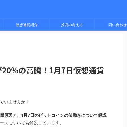
仮想通貨紹介
投資の考え方
問い合わせ
が20%の高騰！1月7日仮想通貨
でいませんか？
高騰原因と、1月7日のビットコインの値動きについて解説
ースについても解説しています。