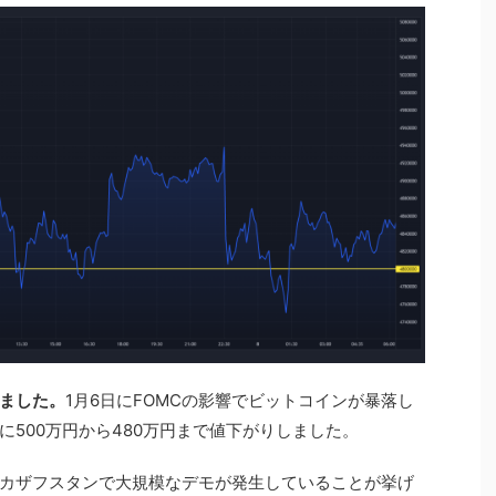
しました。
1月6日にFOMCの影響でビットコインが暴落し
500万円から480万円まで値下がりしました。
カザフスタンで大規模なデモが発生していることが挙げ