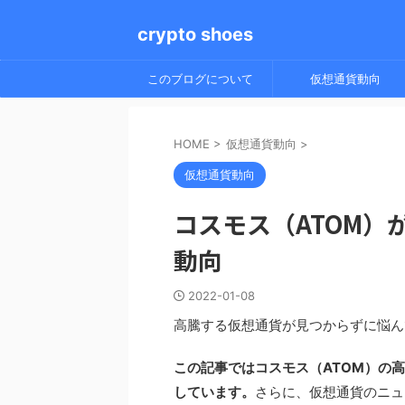
crypto shoes
このブログについて
仮想通貨動向
HOME
>
仮想通貨動向
>
仮想通貨動向
コスモス（ATOM）
動向
2022-01-08
高騰する仮想通貨が見つからずに悩ん
この記事ではコスモス（ATOM）の
しています。
さらに、仮想通貨のニュ