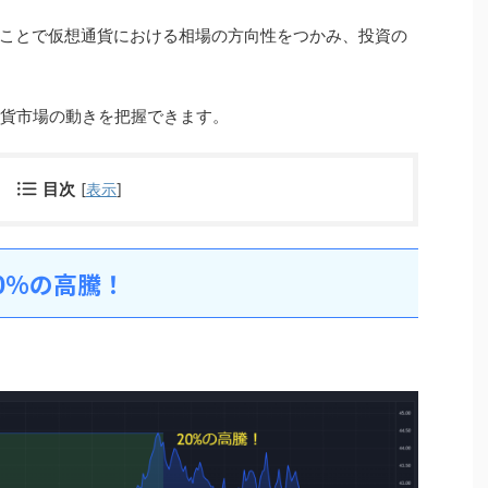
ことで仮想通貨における相場の方向性をつかみ、投資の
通貨市場の動きを把握できます。
目次
[
表示
]
0%の高騰！