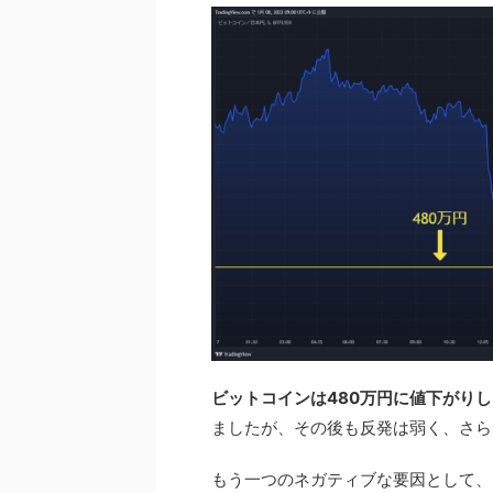
ビットコインは480万円に値下がり
ましたが、その後も反発は弱く、さらに
もう一つのネガティブな要因として、