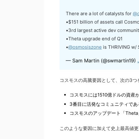
There are a lot of catalysts for
@c
▪️$151 billion of assets call Cos
▪️3rd largest active dev communi
▪️Theta upgrade end of Q1
▪️
@osmosiszone
is THRIVING w/ 
— Sam Martin (@swmartin19)
コスモスの高騰要因として、次の3つ
コスモスには1510億ドルの資産
3番目に活発なコミュニティであ
コスモスのアップデート「Thet
このような要因に加えて史上最高値更