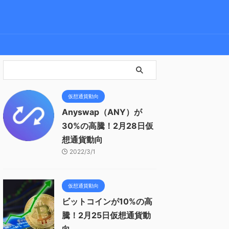
仮想通貨動向
Anyswap（ANY）が
30%の高騰！2月28日仮
想通貨動向
2022/3/1
仮想通貨動向
ビットコインが10%の高
騰！2月25日仮想通貨動