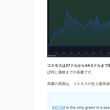
コスモスは37ドルから44.5ドルま
ぼ同じ価格までの高騰です。
高騰の原因は、コスモスの史上最高値
$ATOM
is the only green in a se