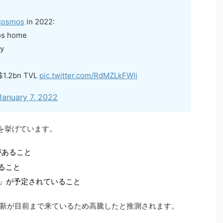
osmos
in 2022:
mos home
ty
$1.2bn TVL
pic.twitter.com/RdMZLkFWlj
January 7, 2022
を挙げています。
があること
ること
a」が予定されていること
新が目前まで来ているため高騰したと推測されます。