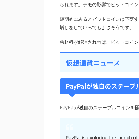
られます。デモの影響でビットコイン
短期的にみるとビットコインは下落す
増しをしていってもよさそうです。
悪材料が解消されれば、ビットコイン
仮想通貨ニュース
PayPalが独自のステー
PayPalが独自のステーブルコイン
PayPal is exploring the launch of