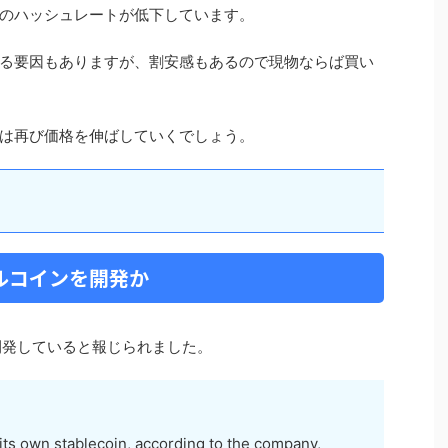
のハッシュレートが低下しています。
る要因もありますが、割安感もあるので現物ならば買い
は再び価格を伸ばしていくでしょう。
ブルコインを開発か
を開発していると報じられました。
 its own stablecoin, according to the company,