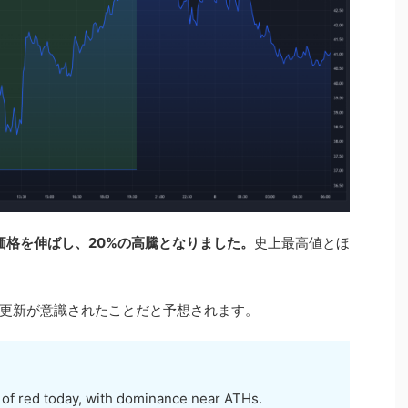
で価格を伸ばし、20%の高騰となりました。
史上最高値とほ
更新が意識されたことだと予想されます。
a of red today, with dominance near ATHs.