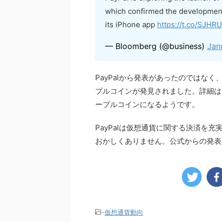
which confirmed the development
its iPhone app
https://t.co/SJHR
— Bloomberg (@business)
Jan
PayPalから発表があったのではなく、
ブルコインが発見されました。詳細は
ーブルコインになるようです。
PayPalは仮想通貨に関する決済を
おかしくありません。公式からの発表
-
仮想通貨動向