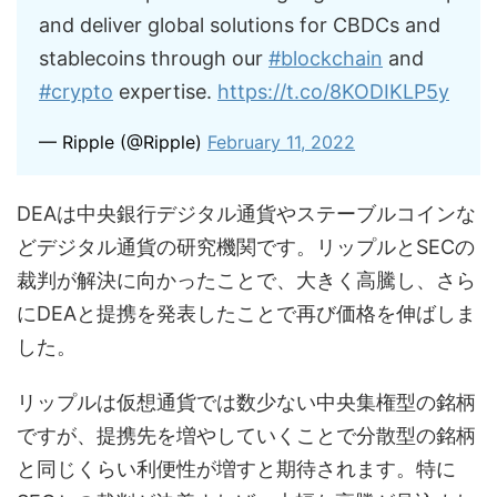
and deliver global solutions for CBDCs and
stablecoins through our
#blockchain
and
#crypto
expertise.
https://t.co/8KODIKLP5y
— Ripple (@Ripple)
February 11, 2022
DEAは中央銀行デジタル通貨やステーブルコインな
どデジタル通貨の研究機関です。リップルとSECの
裁判が解決に向かったことで、大きく高騰し、さら
にDEAと提携を発表したことで再び価格を伸ばしま
した。
リップルは仮想通貨では数少ない中央集権型の銘柄
ですが、提携先を増やしていくことで分散型の銘柄
と同じくらい利便性が増すと期待されます。特に