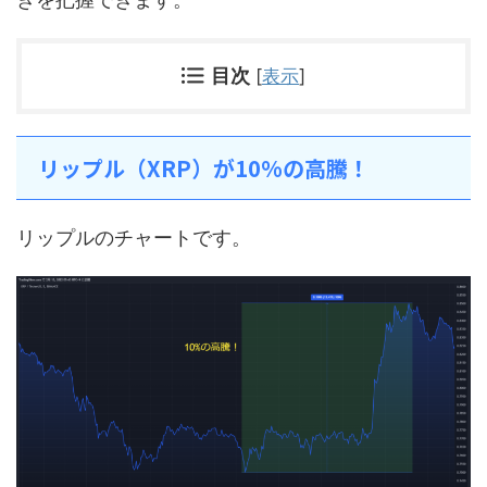
目次
[
表示
]
リップル（XRP）が10%の高騰！
リップルのチャートです。