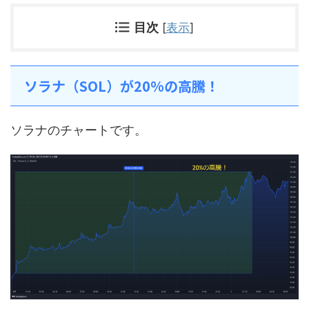
目次
[
表示
]
ソラナ（SOL）が20%の高騰！
ソラナのチャートです。