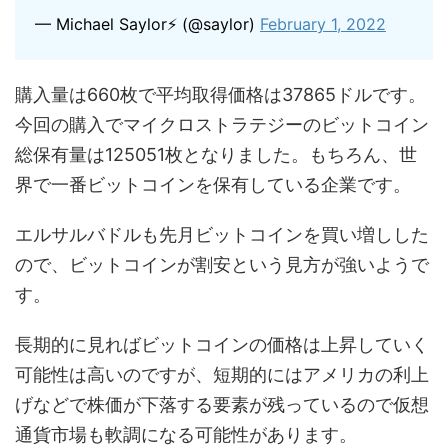
— Michael Saylor⚡️ (@saylor)
February 1, 2022
購入量は660枚で平均取得価格は37865ドルです。
今回の購入でマイクロストラテジーのビットコイン
総保有量は125051枚となりました。もちろん、世
界で一番ビットコインを保有している企業です。
エルサルバドルも先月ビットコインを買い増しした
ので、ビットコインが割安という見方が強いようで
す。
長期的に見ればビットコインの価格は上昇していく
可能性は高いのですが、短期的にはアメリカの利上
げなどで株価が下落する要素が残っているので仮想
通貨市場も軟調になる可能性があります。