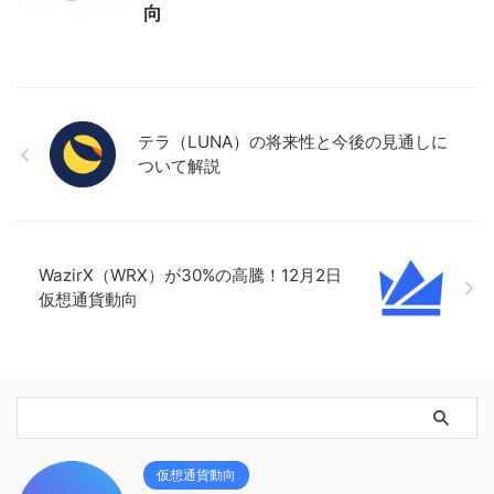
向
テラ（LUNA）の将来性と今後の見通しに
ついて解説
WazirX（WRX）が30%の高騰！12月2日
仮想通貨動向
仮想通貨動向