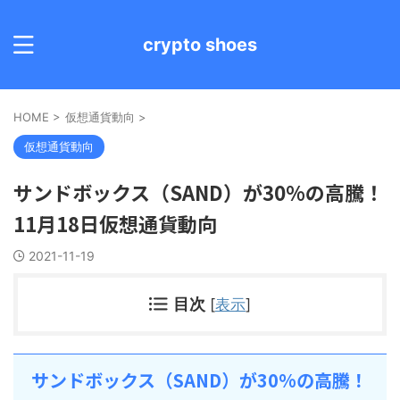
crypto shoes
HOME
>
仮想通貨動向
>
仮想通貨動向
サンドボックス（SAND）が30%の高騰！
11月18日仮想通貨動向
2021-11-19
目次
[
表示
]
サンドボックス（SAND）が30%の高騰！