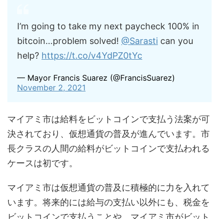
I’m going to take my next paycheck 100% in
bitcoin…problem solved!
@Sarasti
can you
help?
https://t.co/v4YdPZ0tYc
— Mayor Francis Suarez (@FrancisSuarez)
November 2, 2021
マイアミ市は給料をビットコインで支払う法案が可
決されており、仮想通貨の普及が進んでいます。市
長クラスの人間の給料がビットコインで支払われる
ケースは初です。
マイアミ市は仮想通貨の普及に積極的に力を入れて
います。将来的には給与の支払い以外にも、税金を
ビットコインで支払うことや、マイアミ市がビット