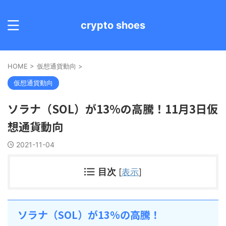
crypto shoes
HOME
>
仮想通貨動向
>
仮想通貨動向
ソラナ（SOL）が13%の高騰！11月3日仮
想通貨動向
2021-11-04
目次
[
表示
]
ソラナ（SOL）が13%の高騰！