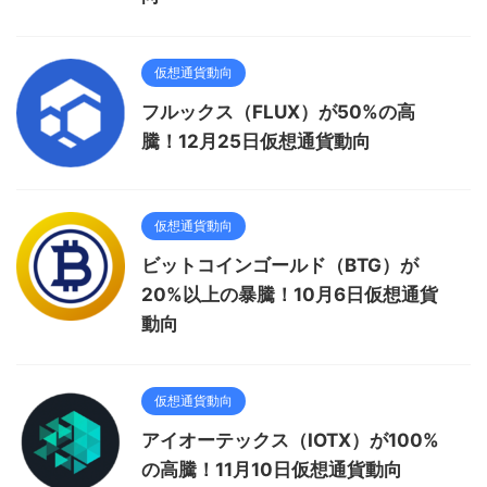
仮想通貨動向
フルックス（FLUX）が50%の高
騰！12月25日仮想通貨動向
仮想通貨動向
ビットコインゴールド（BTG）が
20%以上の暴騰！10月6日仮想通貨
動向
仮想通貨動向
アイオーテックス（IOTX）が100%
の高騰！11月10日仮想通貨動向