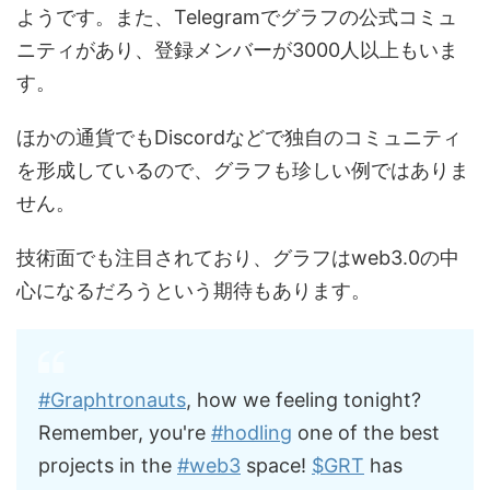
ようです。また、Telegramでグラフの公式コミュ
ニティがあり、登録メンバーが3000人以上もいま
す。
ほかの通貨でもDiscordなどで独自のコミュニティ
を形成しているので、グラフも珍しい例ではありま
せん。
技術面でも注目されており、グラフはweb3.0の中
心になるだろうという期待もあります。
#Graphtronauts
, how we feeling tonight?
Remember, you're
#hodling
one of the best
projects in the
#web3
space!
$GRT
has