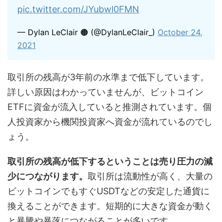
pic.twitter.com/JYubwl0FMN
— Dylan LeClair 🟠 (@DylanLeClair_)
October 24,
2021
取引所の残高が3年前の水準まで低下しています。
詳しい原因はわかっていませんが、ビットコイン
ETFに資金が流入していると推測されています。個
人投資家から機関投資家へ資金が流れているのでし
ょう。
取引所の残高が低下するということは売り圧力の減
少につながります。
取引所は流動性が高く、大量の
ビットコインでもすぐUSDTなどの安定した通貨に
換えることができます。短期的に大きな資金が動く
と暴騰や暴落につながることが多いです。