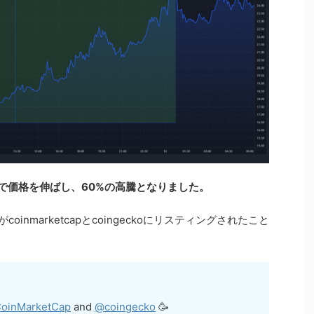
ドルまで価格を伸ばし、60%の高騰となりました。
がcoinmarketcapとcoingeckoにリスティングされたこと
oinMarketCap
and
@coingecko
🥳