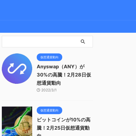
仮想通貨動向
Anyswap（ANY）が
30%の高騰！2月28日仮
想通貨動向
2022/3/1
仮想通貨動向
ビットコインが10%の高
騰！2月25日仮想通貨動