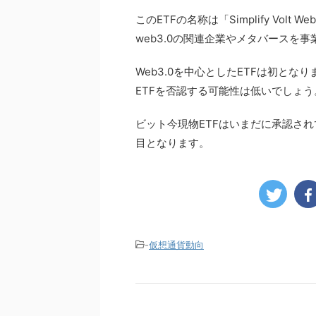
このETFの名称は「Simplify Volt
web3.0の関連企業やメタバースを
Web3.0を中心としたETFは初と
ETFを否認する可能性は低いでしょう
ビット今現物ETFはいまだに承認さ
目となります。
-
仮想通貨動向