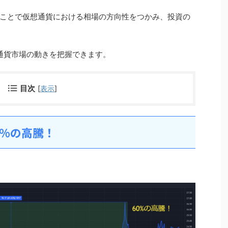
ことで仮想通貨における相場の方向性をつかみ、投資の
想通貨市場の動きを把握できます。
目次
[
表示
]
60%の高騰！