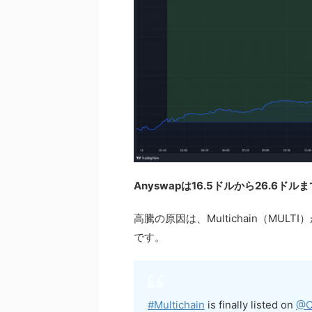
Anyswapは16.5ドルから26.6
高騰の原因は、Multichain（MULTI）
です。
#Multichain
is finally listed on
@C