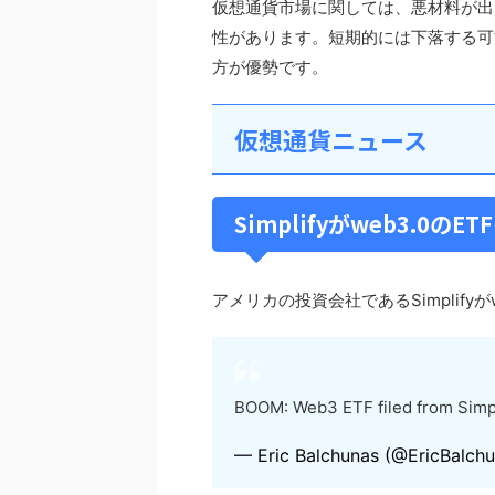
仮想通貨市場に関しては、悪材料が出
性があります。短期的には下落する可
方が優勢です。
仮想通貨ニュース
Simplifyがweb3.0の
アメリカの投資会社であるSimplifyが
BOOM: Web3 ETF filed from Simpl
— Eric Balchunas (@EricBalch