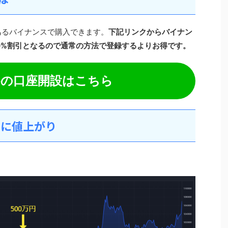
であるバイナンスで購入できます。
下記リンクからバイナン
0%割引となるので通常の方法で登録するよりお得です。
nceの口座開設はこちら
円に値上がり