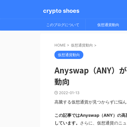
crypto shoes
このブログについて
仮想通貨動向
HOME
>
仮想通貨動向
>
仮想通貨動向
Anyswap（ANY
動向
2022-01-13
高騰する仮想通貨が見つからずに悩ん
この記事ではAnyswap（ANY）
しています。
さらに、仮想通貨のニュ