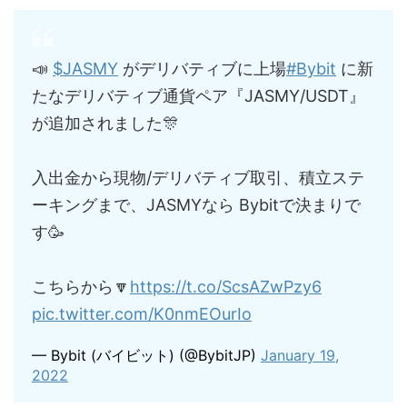
📣
$JASMY
がデリバティブに上場
#Bybit
に新
たなデリバティブ通貨ペア『JASMY/USDT』
が追加されました🎊
入出金から現物/デリバティブ取引、積立ステ
ーキングまで、JASMYなら Bybitで決まりで
す🥳
こちらから🔽
https://t.co/ScsAZwPzy6
pic.twitter.com/K0nmEOurIo
— Bybit (バイビット) (@BybitJP)
January 19,
2022