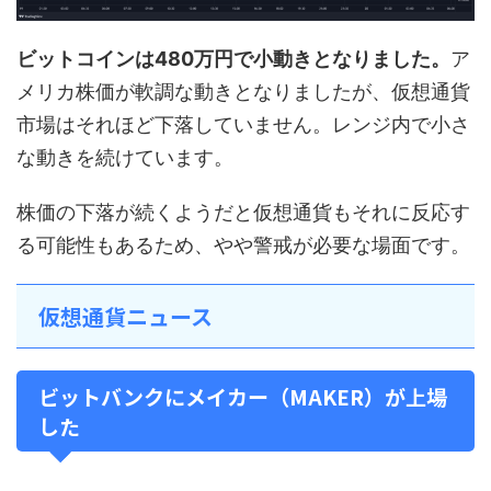
ビットコインは480万円で小動きとなりました。
ア
メリカ株価が軟調な動きとなりましたが、仮想通貨
市場はそれほど下落していません。レンジ内で小さ
な動きを続けています。
株価の下落が続くようだと仮想通貨もそれに反応す
る可能性もあるため、やや警戒が必要な場面です。
仮想通貨ニュース
ビットバンクにメイカー（MAKER）が上場
した