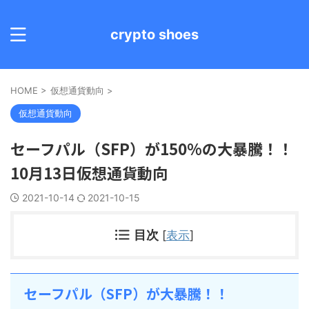
crypto shoes
HOME
>
仮想通貨動向
>
仮想通貨動向
セーフパル（SFP）が150%の大暴騰！！
10月13日仮想通貨動向
2021-10-14
2021-10-15
目次
[
表示
]
セーフパル（SFP）が大暴騰！！