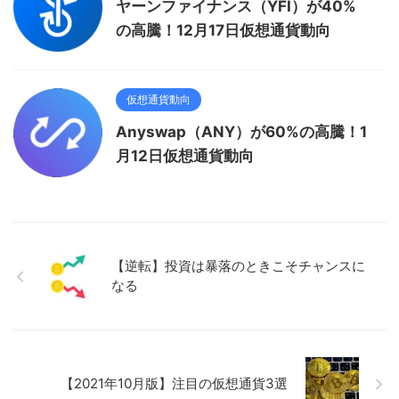
ヤーンファイナンス（YFI）が40%
の高騰！12月17日仮想通貨動向
仮想通貨動向
Anyswap（ANY）が60%の高騰！1
月12日仮想通貨動向
【逆転】投資は暴落のときこそチャンスに
なる
【2021年10月版】注目の仮想通貨3選