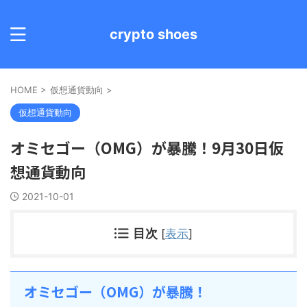
crypto shoes
HOME
>
仮想通貨動向
>
仮想通貨動向
オミセゴー（OMG）が暴騰！9月30日仮
想通貨動向
2021-10-01
目次
[
表示
]
オミセゴー（OMG）が暴騰！